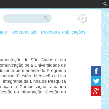
ntos
Referenciais
Projetos e Publicações
ocumentação de São Carlos e em
 Comunicação pela Universidade de
docente permanente do Programa
esquisa “Gestão, Mediação e Uso
 integrante da Linha de Pesquisa
ormação e Comunicação, atuando
, Gestão da Informação, Gestão do