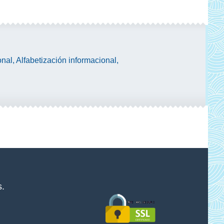
al, Alfabetización informacional,
s.