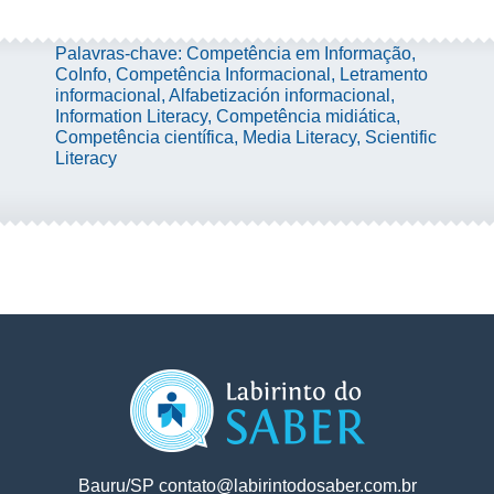
Palavras-chave: Competência em Informação,
CoInfo, Competência Informacional, Letramento
informacional, Alfabetización informacional,
Information Literacy, Competência midiática,
Competência científica, Media Literacy, Scientific
Literacy
Bauru/SP
contato@labirintodosaber.com.br