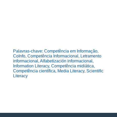
Fale com o Labirinto
do Saber
Palavras-chave: Competência em Informação,
CoInfo, Competência Informacional, Letramento
informacional, Alfabetización informacional,
Information Literacy, Competência midiática,
Competência científica, Media Literacy, Scientific
Literacy